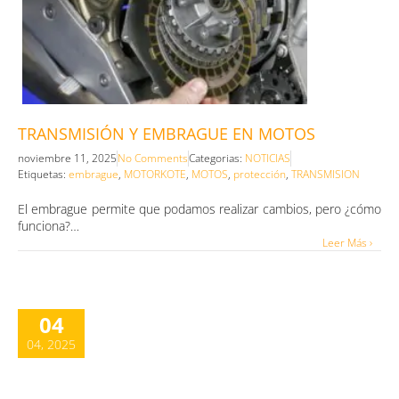
TRANSMISIÓN Y EMBRAGUE EN MOTOS
noviembre 11, 2025
No Comments
Categorias:
NOTICIAS
Etiquetas:
embrague
,
MOTORKOTE
,
MOTOS
,
protección
,
TRANSMISION
El embrague permite que podamos realizar cambios, pero ¿cómo
funciona?…
Leer Más ›
04
04, 2025