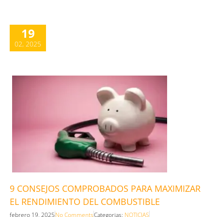
19
02, 2025
9 CONSEJOS COMPROBADOS PARA MAXIMIZAR
EL RENDIMIENTO DEL COMBUSTIBLE
febrero 19, 2025
No Comments
Categorias:
NOTICIAS