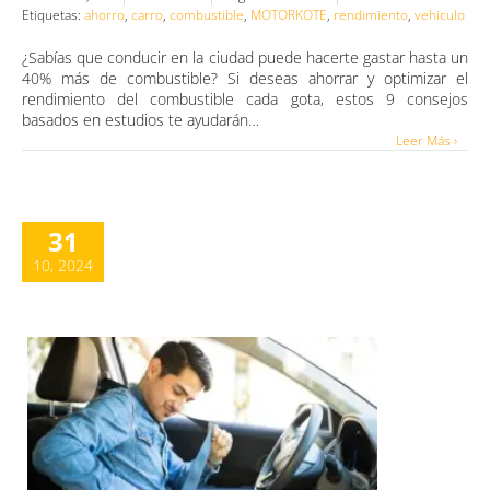
Etiquetas:
ahorro
,
carro
,
combustible
,
MOTORKOTE
,
rendimiento
,
vehiculo
¿Sabías que conducir en la ciudad puede hacerte gastar hasta un
40% más de combustible? Si deseas ahorrar y optimizar el
rendimiento del combustible cada gota, estos 9 consejos
basados en estudios te ayudarán…
Leer Más ›
31
10, 2024