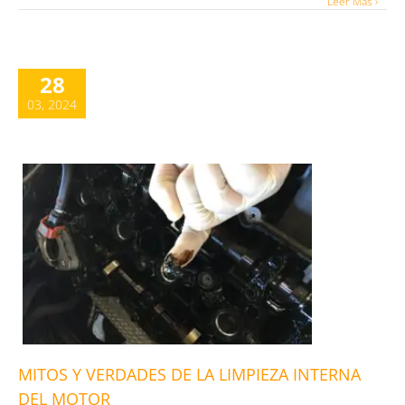
Leer Más ›
28
03, 2024
MITOS Y VERDADES DE LA LIMPIEZA INTERNA
DEL MOTOR