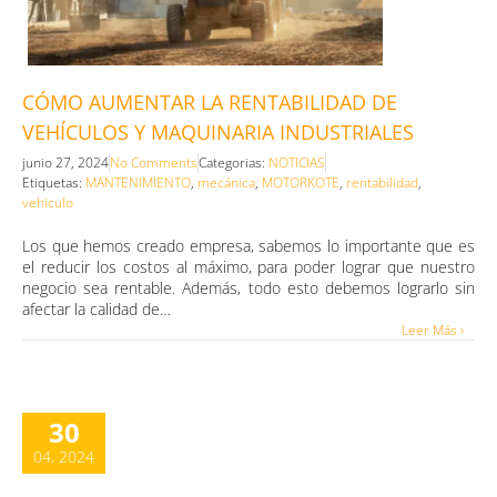
CÓMO AUMENTAR LA RENTABILIDAD DE
VEHÍCULOS Y MAQUINARIA INDUSTRIALES
junio 27, 2024
No Comments
Categorias:
NOTICIAS
Etiquetas:
MANTENIMIENTO
,
mecánica
,
MOTORKOTE
,
rentabilidad
,
vehiculo
Los que hemos creado empresa, sabemos lo importante que es
el reducir los costos al máximo, para poder lograr que nuestro
negocio sea rentable. Además, todo esto debemos lograrlo sin
afectar la calidad de…
Leer Más ›
30
04, 2024