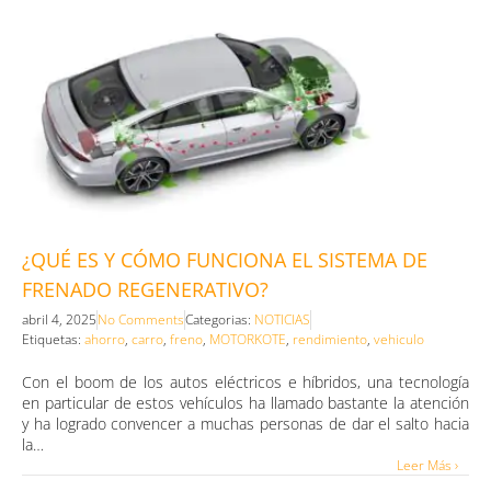
¿QUÉ ES Y CÓMO FUNCIONA EL SISTEMA DE
FRENADO REGENERATIVO?
abril 4, 2025
No Comments
Categorias:
NOTICIAS
Etiquetas:
ahorro
,
carro
,
freno
,
MOTORKOTE
,
rendimiento
,
vehiculo
Con el boom de los autos eléctricos e híbridos, una tecnología
en particular de estos vehículos ha llamado bastante la atención
y ha logrado convencer a muchas personas de dar el salto hacia
la…
Leer Más ›