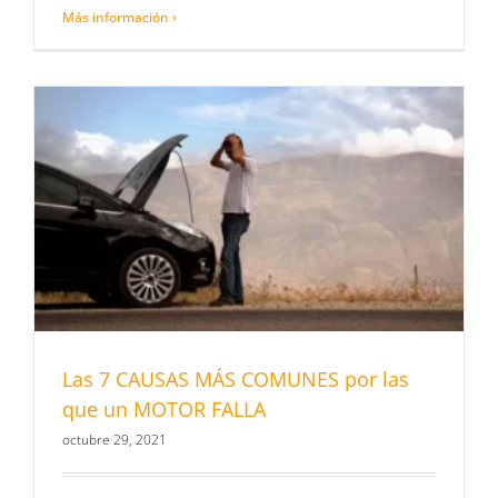
Más información ›
Las 7 CAUSAS MÁS COMUNES por las
que un MOTOR FALLA
octubre 29, 2021