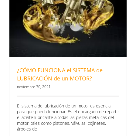
¿CÓMO FUNCIONA el SISTEMA de
LUBRICACIÓN de un MOTOR?
noviembre 30, 2021
El sistema de lubricación de un motor es esencial
para que pueda funcionar. Es el encargado de repartir
el aceite lubricante a todas las piezas metálicas del
motor, tales como pistones, válvulas, cojinetes,
árboles de