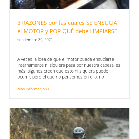
3 RAZONES por las cuales SE ENSUCIA
el MOTOR y POR QUÉ debe LIMPIARSE
septiembre 29, 2021
A veces la idea de que el motor pueda ensuciarse
internamente ni siquiera pasa por nuestra cabeza, es
más, algunos creen que esto ni siquiera puede
ocurrir, pero el que no pensemos en ello, no
Más información ›