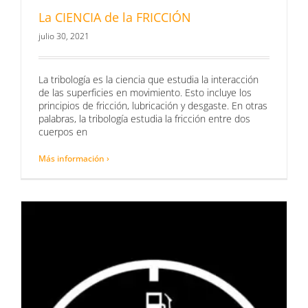
La CIENCIA de la FRICCIÓN
julio 30, 2021
La tribología es la ciencia que estudia la interacción
de las superficies en movimiento. Esto incluye los
principios de fricción, lubricación y desgaste. En otras
palabras, la tribología estudia la fricción entre dos
cuerpos en
Más información ›