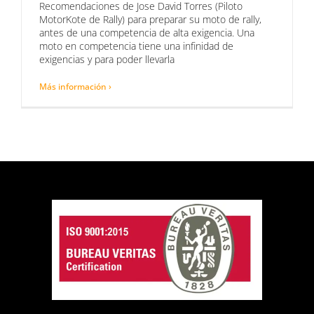
Recomendaciones de Jose David Torres (Piloto
MotorKote de Rally) para preparar su moto de rally,
antes de una competencia de alta exigencia. Una
moto en competencia tiene una infinidad de
exigencias y para poder llevarla
Más información ›