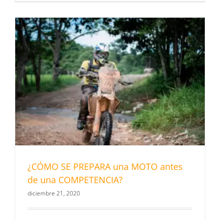
¿CÓMO SE PREPARA una MOTO antes
de una COMPETENCIA?
diciembre 21, 2020