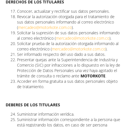
DERECHOS DE LOS TITULARES
Conocer, actualizar y rectificar sus datos personales.
Revocar la autorización otorgada para el tratamiento de
sus datos personales informando al correo electrónico
(
mercadeo@motorkote.com.co
).
Solicitar la supresión de sus datos personales informando
al correo electrónico (
mercadeo@motorkote.com.co
).
Solicitar prueba de la autorización otorgada informando al
correo electrónico (
mercadeo@motorkote.com.co
).
Ser informado respecto del uso dado a sus datos.
Presentar quejas ante la Superintendencia de Industria y
Comercio (SIC) por infracciones a lo dispuesto en la ley de
Protección de Datos Personales una vez haya agotado el
trámite de consulta o reclamo ante
MOTORKOTE
.
Acceder en forma gratuita a sus datos personales objeto
de tratamiento.
DEBERES DE LOS TITULARES
Suministrar información verídica.
Suministrar información correspondiente a la persona que
está registrando los datos, en caso de ser persona