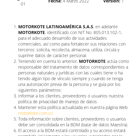
Fecha:
4 Marzo 2022
Versión:
1
01
MOTORKOTE LATINOAMÉRICA S.A.S
, en adelante
MOTORKOTE
, identificado con NIT No. 805.013.102-1,
para el adecuado desarrollo de sus actividades
comerciales, así como para fortalecer sus relaciones con
terceros: solicita, recolecta, almacena, utiliza, circula y
suprime datos de carácter personal.
Teniendo en cuenta lo anterior,
MOTORKOTE
actúa como
responsable del tratamiento de datos correspondientes a
personas naturales y jurídicas con las cuales tiene o ha
tenido algún tipo de vínculo siempre y cuando se tenga
una autorización previa de la persona y se guía por los
siguientes parámetros:
Informar a los clientes, proveedores o usuarios nuestra
política de privacidad de manejo de datos.
Mantener esta política actualizada en nuestra página Web
motorkote.com.co
Toda información sobre clientes, proveedores o usuarios
debe ser consolidada en la BDM (base de datos Maestra).
El acceso a la BDM estará controlado y su acceso estará