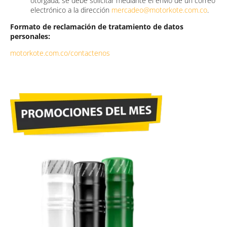
otorgada, se debe solicitar mediante el envío de un correo
electrónico a la dirección
mercadeo@motorkote.com.co
.
Formato de reclamación de tratamiento de datos
personales:
motorkote.com.co/contactenos