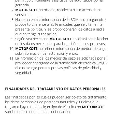
permitido únicamente a los usuarios autorizados por la
gerencia.
MOTORKOTE
no maneja, recolecta ni almacena datos
sensibles.
No se utilizará la información de la BDM para ningún otro
propósito diferente a las Finalidades que se citan en la
presente política, ni se proporcionarán los datos a nadie
que no tenga autorización.
Según sea necesario
MOTORKOTE
solicitará actualización
de los datos necesarios para la gestión de sus procesos.
MOTORKOTE
no retiene información de medios de pago,
solo información de facturación y envío.
La información de los medios de pago es solicitada por el
proveedor encargado de la transacción electrónica (PayU),
el cual se rige por sus propias políticas de privacidad y
seguridad.
FINALIDADES DEL TRATAMIENTO DE DATOS PERSONALES
Las finalidades por las cuales pueden ser objeto de tratamiento
los datos personales de personas naturales y jurídicas que
tengan o hayan tenido algún tipo de vínculo con
MOTORKOTE
son las que se enumeran a continuación: