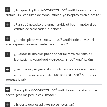
®
¿Por qué al aplicar MOTORKOTE 100
Antifricción me va a
disminuir el consumo de combustible si yo lo aplico es en el aceite?
¿Para qué necesito prolongar la vida útil de mi motor si yo
cambio de carro cada 1 o 2 años?
®
¿Puedo aplicar MOTORKOTE 100
Antifricción en vez del
aceite que uso normalmente para mi carro?
¿Cuántos kilómetros puede andar mi carro con falta de
®
lubricación si ya apliqué MOTORKOTE 100
Antifricción?
¿Las culatas y en general los motores de ahora son menos
®
resistentes que los de antes MOTORKOTE 100
Antifricción
protege igual?
®
Si yo aplico MOTORKOTE 100
Antifricción en cada cambio de
aceite, ¿eso me perjudica el motor?
¿Es cierto que los aditivos no se necesitan?