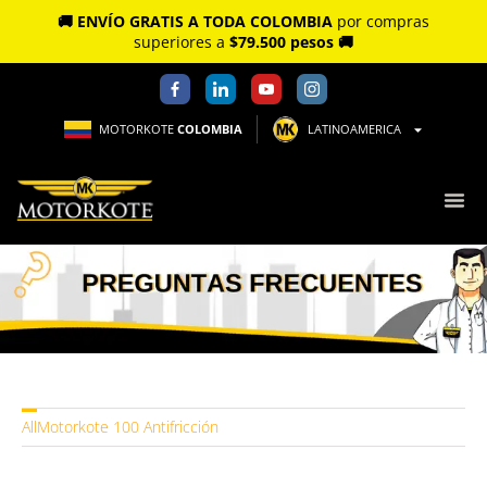
🚚 ENVÍO GRATIS A TODA COLOMBIA
por compras
superiores a
$79.500 pesos 🚚
MOTORKOTE
COLOMBIA
LATINOAMERICA
PREGUNTAS FRECUENTES
All
Motorkote 100 Antifricción