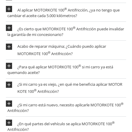
®
Al aplicar MOTORKOTE 100
Antifricción, ¿ya no tengo que
cambiar el aceite cada 5.000 kilómetros?
®
¿Es cierto que MOTORKOTE 100
Antifricción puede invalidar
la garantía de mi concesionario?
Acabo de reparar máquina; ¿Cuándo puedo aplicar
®
MOTORKOTE 100
Antifricción?
®
¿Para qué aplicar MOTORKOTE 100
si mi carro ya está
quemando aceite?
¿Si mi carro ya es viejo, ¿en qué me beneficia aplicar MOTOR
®
KOTE 100
Antifricción?
®
¿Si mi carro está nuevo, necesito aplicarle MOTORKOTE 100
Antifricción?
®
¿En qué partes del vehículo se aplica MOTORKOTE 100
Antifricción?