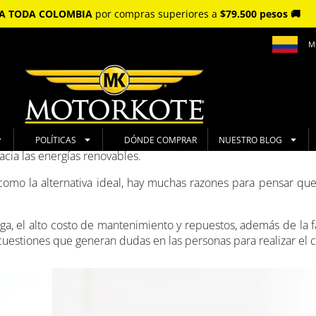
S A TODA COLOMBIA
por compras superiores a
$79.500 pesos 🚚
M
POLÍTICAS
DÓNDE COMPRAR
NUESTRO BLOG
acia las energías renovables.
omo la alternativa ideal, hay muchas razones para pensar que
rga, el alto costo de mantenimiento y repuestos, además de la f
s cuestiones que generan dudas en las personas para realizar el 