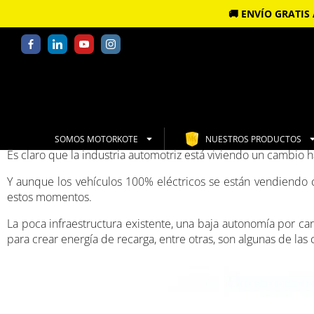
🚚 ENVÍO GRATI
SOMOS MOTORKOTE
NUESTROS PRODUCTOS
Es claro que la industria automotriz está viviendo un cambio h
Y aunque los vehículos 100% eléctricos se están vendiendo c
estos momentos.
La poca infraestructura existente, una baja autonomía por ca
para crear energía de recarga, entre otras, son algunas de la