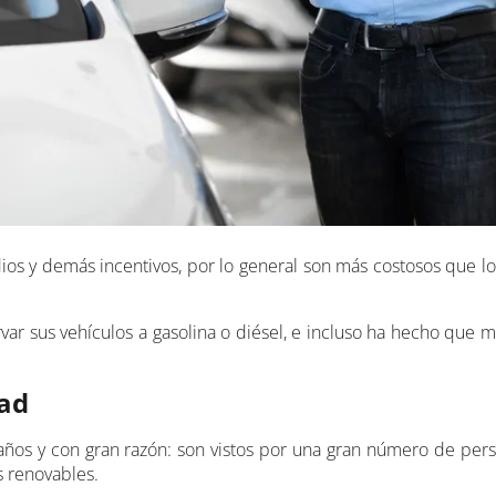
idios y demás incentivos, por lo general son más costosos que l
r sus vehículos a gasolina o diésel, e incluso ha hecho que 
dad
s años y con gran razón: son vistos por una gran número de p
s renovables.