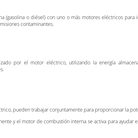
 (gasolina o diésel) con uno o más motores eléctricos para i
 emisiones contaminantes.
zado por el motor eléctrico, utilizando la energía almacen
s.
ctrico, pueden trabajar conjuntamente para proporcionar la pot
lmente y el motor de combustión interna se activa para ayudar 