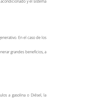
e acondicionado y el sistema
enerativo. En el caso de los
enerar grandes beneficios, a
os a gasolina o Diésel, la