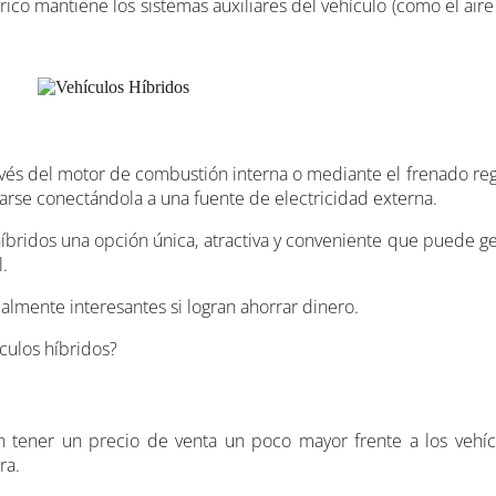
ico mantiene los sistemas auxiliares del vehículo (como el air
avés del motor de combustión interna o mediante el frenado reg
arse conectándola a una fuente de electricidad externa.
híbridos una opción única, atractiva y conveniente que puede g
l.
almente interesantes si logran ahorrar dinero.
culos híbridos?
 tener un precio de venta un poco mayor frente a los vehícul
ra.