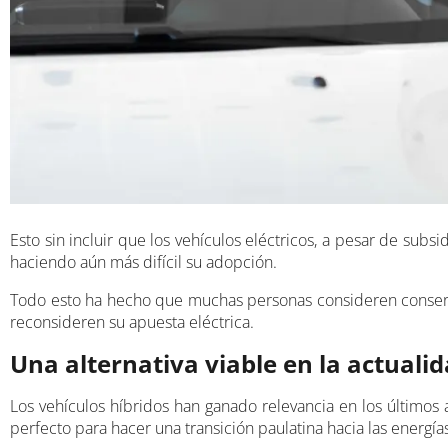
Esto sin incluir que los vehículos eléctricos, a pesar de subs
haciendo aún más difícil su adopción.
Todo esto ha hecho que muchas personas consideren conserva
reconsideren su apuesta eléctrica.
Una alternativa viable en la actuali
Los vehículos híbridos han ganado relevancia en los último
perfecto para hacer una transición paulatina hacia las energía