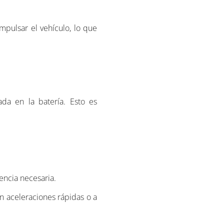
mpulsar el vehículo, lo que
ada en la batería. Esto es
encia necesaria.
en aceleraciones rápidas o a