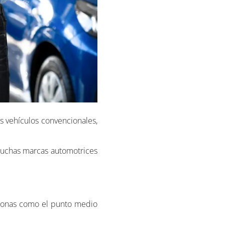
os vehículos convencionales,
muchas marcas automotrices
ersonas como el punto medio