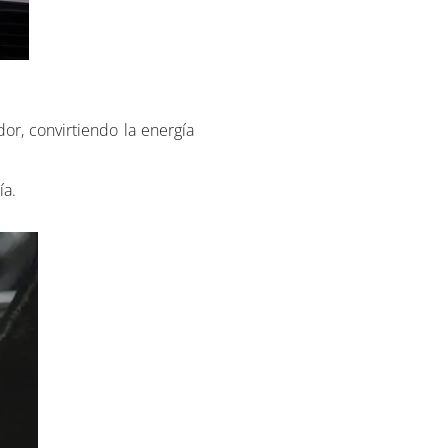
or, convirtiendo la energía
ía.