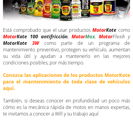
Está comprobado que el usar productos
Motor
Kote
como
Motor
Kote
100 antifricción
,
Motor
Max
,
Motor
Flush
y
MotorKote
3W
como parte de un programa de
mantenimiento preventivo, protegen su vehículo, aumentan
su vida útil y ayudan a mantenerlo en las mejores
condiciones posibles, por más tiempo.
Conozca las aplicaciones de los productos MotorKote
para el mantenimiento de toda clase de vehículos
aquí.
También, si deseas conocer en profundidad un poco más
cómo es la mecánica rápida de motos en manos expertas,
te invitamos a conocer a Will y su trabajo aquí: