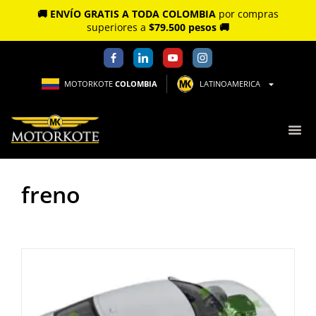
🚚 ENVÍO GRATIS A TODA COLOMBIA
por compras
superiores a
$79.500 pesos 🚚
MOTORKOTE
COLOMBIA
LATINOAMERICA
freno