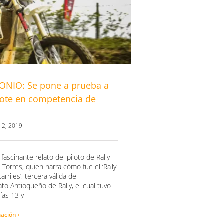
ONIO: Se pone a prueba a
ote en competencia de
 2, 2019
 fascinante relato del piloto de Rally
 Torres, quien narra cómo fue el ‘Rally
arriles’, tercera válida del
o Antioqueño de Rally, el cual tuvo
días 13 y
ación ›