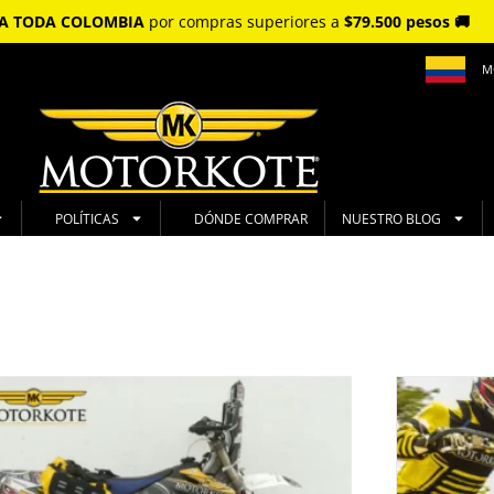
S A TODA COLOMBIA
por compras superiores a
$79.500 pesos 🚚
M
POLÍTICAS
DÓNDE COMPRAR
NUESTRO BLOG