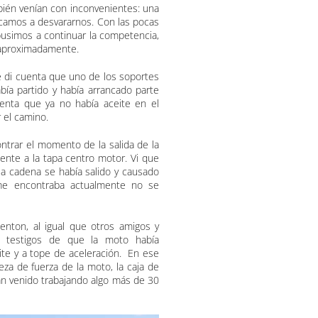
bién venían con inconvenientes: una
icamos a desvararnos. Con las pocas
usimos a continuar la competencia,
m aproximadamente.
e di cuenta que uno de los soportes
bía partido y había arrancado parte
enta que ya no había aceite en el
 el camino.
ntrar el momento de la salida de la
ente a la tapa centro motor. Vi que
la cadena se había salido y causado
me encontraba actualmente no se
nton, al igual que otros amigos y
 testigos de que la moto había
ite y a tope de aceleración. En ese
a de fuerza de la moto, la caja de
an venido trabajando algo más de 30