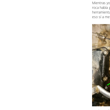
Mientras yo
roca había 
herramient
eso sí a me