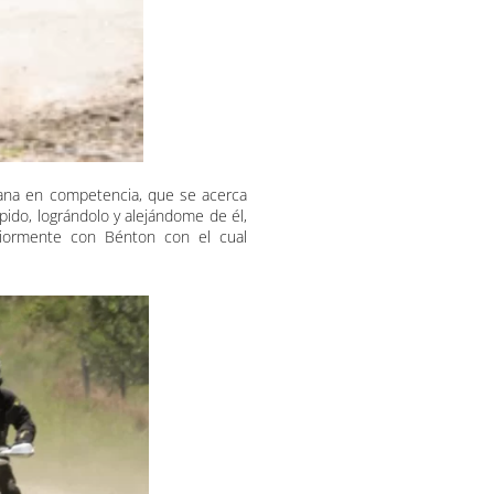
ana en competencia, que se acerca
pido, lográndolo y alejándome de él,
riormente con Bénton con el cual