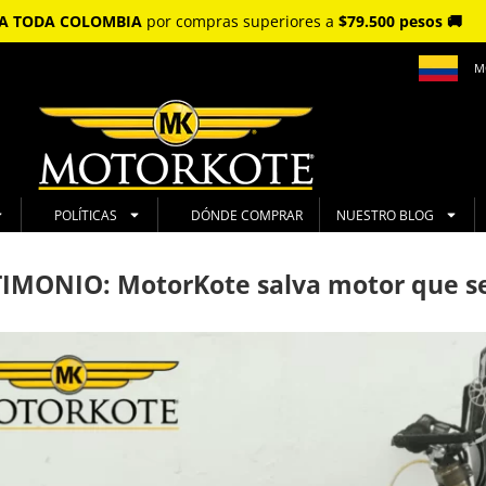
S A TODA COLOMBIA
por compras superiores a
$79.500 pesos 🚚
M
POLÍTICAS
DÓNDE COMPRAR
NUESTRO BLOG
IMONIO: MotorKote salva motor que se