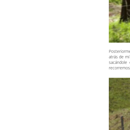
Posteriorm
atrás de mí
sacándole 
recorremos