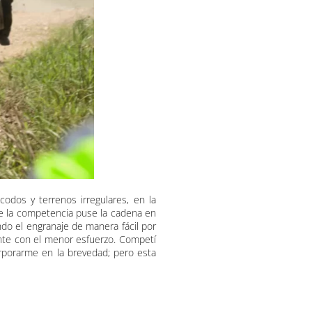
odos y terrenos irregulares, en la
 de la competencia puse la cadena en
endo el engranaje de manera fácil por
te con el menor esfuerzo. Competí
rporarme en la brevedad; pero esta