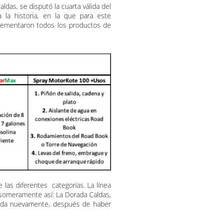
das, se disputó la cuarta válida del
 la historia, en la que para este
lementaron todos los productos de
 las diferentes categorías. La línea
a someramente así: La Dorada Caldas,
orada nuevamente, después de haber