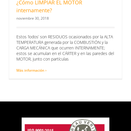
¿Cómo LIMPIAR EL MOTOR
internamente?
noviembre 30, 2018
Estos ‘lodos’ son RESIDUOS ocasionados por la ALTA
TEMPERATURA generada por la COMBUSTIÓN y la
CARGA MECÁNICA que ocurren INTERNAMENTE;
estos se acumulan en el CÁRTER y en las paredes del
MOTOR, junto con partículas
Más información ›