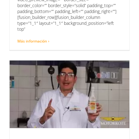
border_color=”” border_style=”solid” padding_top=””
padding_bottom=”” padding_left=”” padding_right=””]
[fusion_builder_row][fusion_builder_column
type=”1_1″ layout=”1_1″ background_position=”left
top”
Más información ›