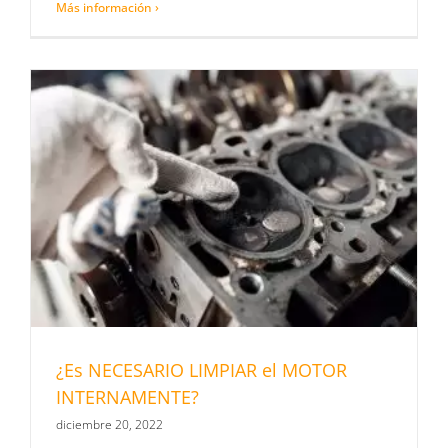
Más información ›
¿Es NECESARIO LIMPIAR el MOTOR
INTERNAMENTE?
diciembre 20, 2022