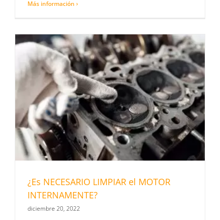
Más información ›
¿Es NECESARIO LIMPIAR el MOTOR
INTERNAMENTE?
diciembre 20, 2022