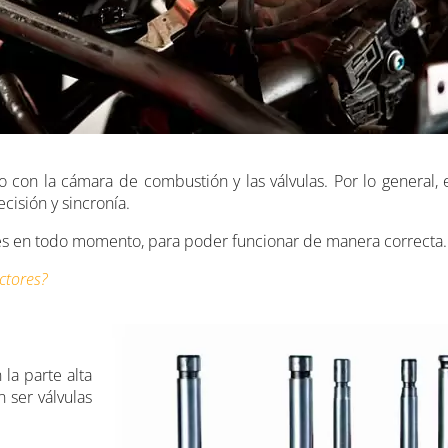
o con la cámara de combustión y las válvulas. Por lo general,
cisión y sincronía.
iones en todo momento, para poder funcionar de manera correcta.
ctores?
la parte alta
 ser válvulas