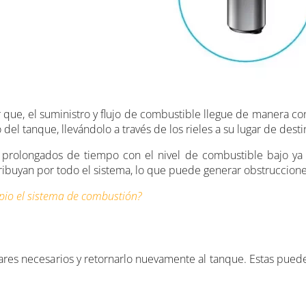
 que, el suministro y flujo de combustible llegue de manera cons
el tanque, llevándolo a través de los rieles a su lugar de desti
prolongados de tiempo con el nivel de combustible bajo ya 
ribuyan por todo el sistema, lo que puede generar obstruccione
io el sistema de combustión?
ugares necesarios y retornarlo nuevamente al tanque. Estas pued