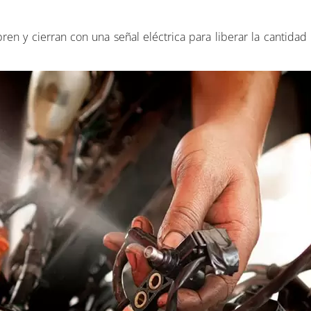
ren y cierran con una señal eléctrica para liberar la cantida