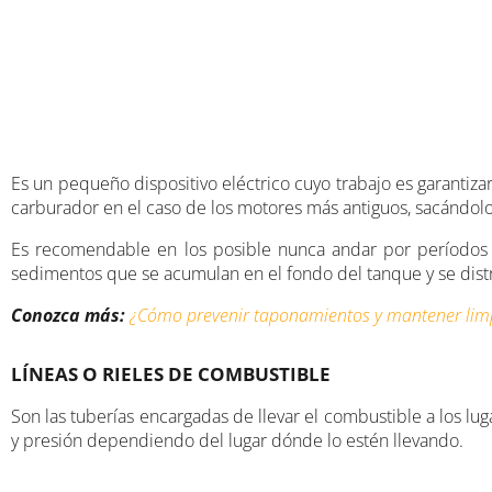
Es un pequeño dispositivo eléctrico cuyo trabajo es garantizar
carburador en el caso de los motores más antiguos, sacándolo d
Es recomendable en los posible nunca andar por períodos 
sedimentos que se acumulan en el fondo del tanque y se dist
Conozca más:
¿Cómo prevenir taponamientos y mantener limp
LÍNEAS O RIELES DE COMBUSTIBLE
Son las tuberías encargadas de llevar el combustible a los l
y presión dependiendo del lugar dónde lo estén llevando.