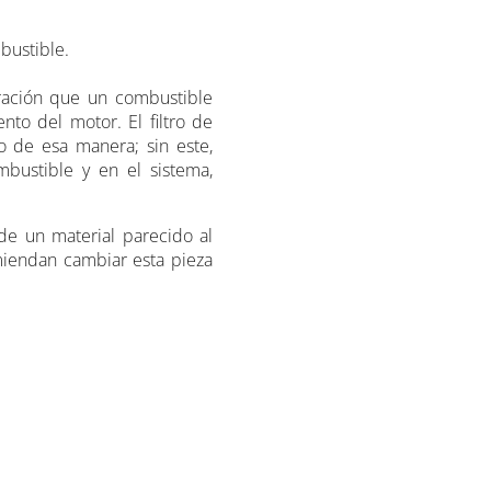
mbustible.
ración que un combustible
nto del motor. El filtro de
 de esa manera; sin este,
bustible y en el sistema,
 de un material parecido al
miendan cambiar esta pieza