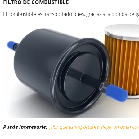
FILTRO DE COMBUSTIBLE
El combustible es transportado pues, gracias a la bomba de gaso
Puede interesarle:
¿Por qué es importante elegir un buen co