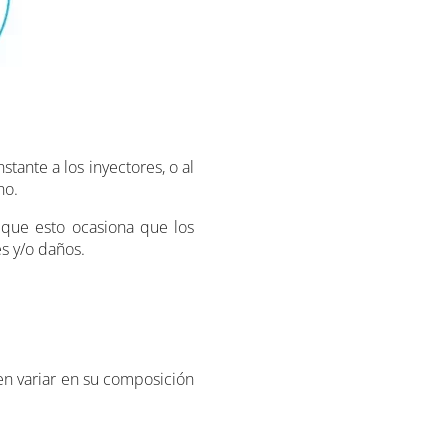
tante a los inyectores, o al
no.
que esto ocasiona que los
s y/o daños.
en variar en su composición