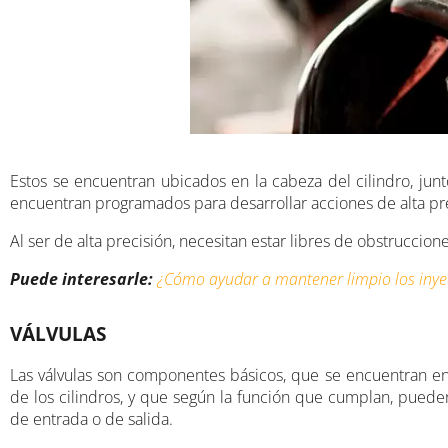
Estos se encuentran ubicados en la cabeza del cilindro, junt
encuentran programados para desarrollar acciones de alta pre
Al ser de alta precisión, necesitan estar libres de obstrucc
Puede interesarle:
¿Cómo ayudar a mantener limpio los inye
VÁLVULAS
Las válvulas son componentes básicos, que se encuentran en 
de los cilindros, y que según la función que cumplan, pueden
de entrada o de salida.