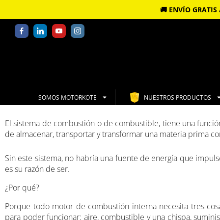
🚚 ENVÍO GRATI
SOMOS MOTORKOTE
NUESTROS PRODUCTOS
El sistema de combustión o de combustible, tiene una funció
de almacenar, transportar y transformar una materia prima co
Sin este sistema, no habría una fuente de energía que impulse
es su razón de ser.
¿Por qué?
Porque todo motor de combustión interna necesita tres cos
para poder funcionar: aire, combustible y una chispa, suminis