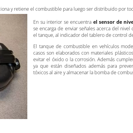
a y retiene el combustible para luego ser distribuido por tod
En su interior se encuentra
el sensor de nive
se encarga de enviar señales acerca del nivel
el tanque, al indicador del tablero de control de
El tanque de combustible en vehículos moder
casos son elaborados con materiales plásticos
evitar el óxido o la corrosión. Además cumpl
ya que están diseñados además para prevenir
tóxicos al aire y almacenar la bomba de combus