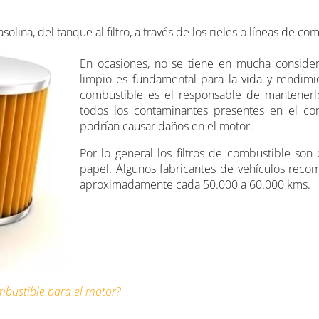
lina, del tanque al filtro, a través de los rieles o líneas de co
En ocasiones, no se tiene en mucha conside
limpio es fundamental para la vida y rendimie
combustible es el responsable de mantenerlo
todos los contaminantes presentes en el com
podrían causar daños en el motor.
Por lo general los filtros de combustible son
papel. Algunos fabricantes de vehículos reco
aproximadamente cada 50.000 a 60.000 kms.
mbustible para el motor?