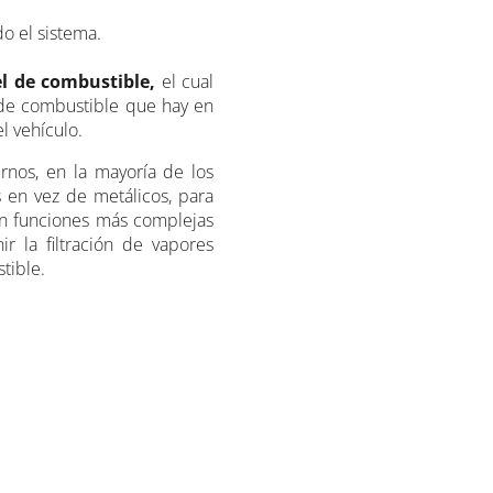
o el sistema.
l
de combustible,
el cual
 de combustible que hay en
l vehículo.
nos, en la mayoría de los
 en vez de metálicos, para
en funciones más complejas
 la filtración de vapores
tible.