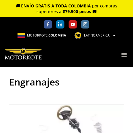
🚚 ENVÍO GRATIS A TODA COLOMBIA
por compras
superiores a
$79.500 pesos 🚚
MOTORKOTE
COLOMBIA
LATINOAMERICA
Engranajes