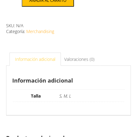
AÑADIR AL CARRITO
SKU:
N/A
Categoría:
Merchandising
Información adicional
Valoraciones (0)
Información adicional
Talla
S, M, L