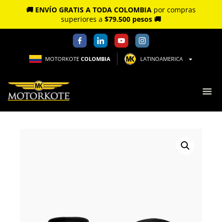
🚚 ENVÍO GRATIS A TODA COLOMBIA
por compras
superiores a
$79.500 pesos 🚚
MOTORKOTE
COLOMBIA
LATINOAMERICA