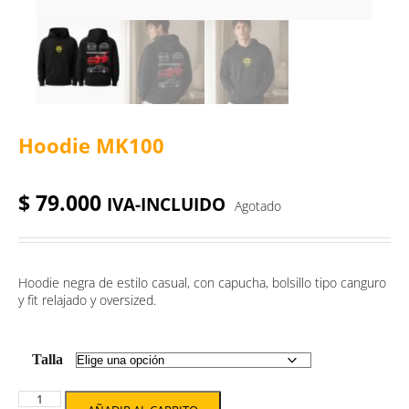
Hoodie MK100
$
79.000
IVA-INCLUIDO
Agotado
Hoodie negra de estilo casual, con capucha, bolsillo tipo canguro
y fit relajado y oversized.
Talla