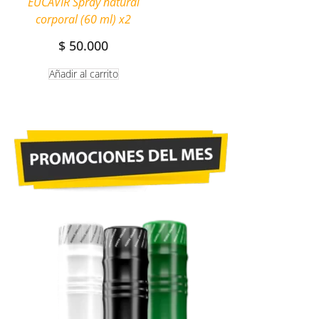
EUCAVIR Spray natural
corporal (60 ml) x2
$
50.000
Añadir al carrito