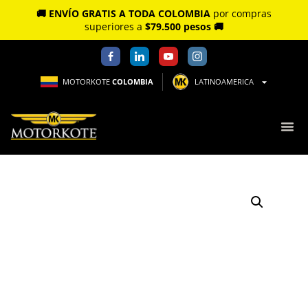
🚚 ENVÍO GRATIS A TODA COLOMBIA
por compras
superiores a
$79.500 pesos 🚚
MOTORKOTE
COLOMBIA
LATINOAMERICA