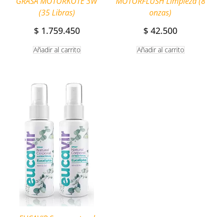
GRASA MOTORKOTE 3W
MOTORFLUSH Limpieza (8
(35 Libras)
onzas)
$
1.759.450
$
42.500
Añadir al carrito
Añadir al carrito