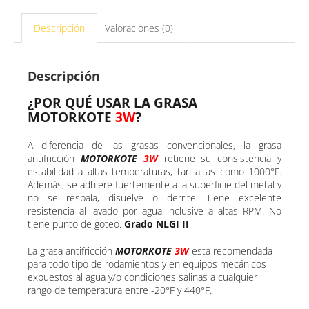
Descripción
Valoraciones (0)
Descripción
¿POR QUÉ USAR LA GRASA
MOTORKOTE
3W
?
A diferencia de las grasas convencionales, la grasa
antifricción
MOTORKOTE
3W
retiene su consistencia y
estabilidad a altas temperaturas, tan altas como 1000°F.
Además, se adhiere fuertemente a la superficie del metal y
no se resbala, disuelve o derrite. Tiene excelente
resistencia al lavado por agua inclusive a altas RPM. No
tiene punto de goteo.
Grado NLGI II
La grasa antifricción
MOTORKOTE
3W
esta recomendada
para todo tipo de rodamientos y en equipos mecánicos
expuestos al agua y/o condiciones salinas a cualquier
rango de temperatura entre -20°F y 440°F.