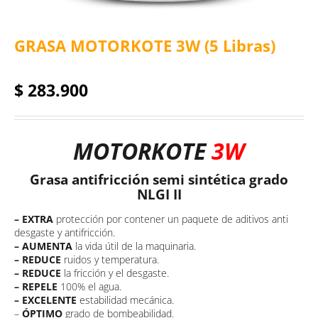
GRASA MOTORKOTE 3W (5 Libras)
$
283.900
MOTORKOTE
3W
Grasa antifricción semi sintética grado
NLGI II
– EXTRA
protección por contener un paquete de aditivos anti
desgaste y antifricción.
– AUMENTA
la vida útil de la maquinaria.
– REDUCE
ruidos y temperatura.
– REDUCE
la fricción y el desgaste.
– REPELE
100% el agua.
– EXCELENTE
estabilidad mecánica.
–
ÓPTIMO
grado de bombeabilidad.