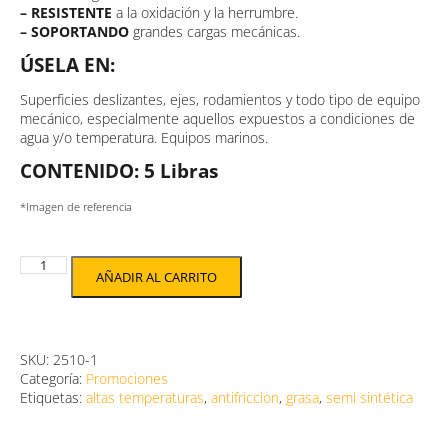
– RESISTENTE
a la oxidación y la herrumbre.
– SOPORTANDO
grandes cargas mecánicas.
ÚSELA EN:
Superficies deslizantes, ejes, rodamientos y todo tipo de equipo
mecánico, especialmente aquellos expuestos a condiciones de
agua y/o temperatura. Equipos marinos.
CONTENIDO: 5 Libras
*Imagen de referencia
AÑADIR AL CARRITO
SKU:
2510-1
Categoría:
Promociones
Etiquetas:
altas temperaturas
,
antifriccion
,
grasa
,
semi sintética