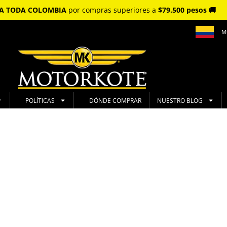
S A TODA COLOMBIA
por compras superiores a
$79.500 pesos 🚚
M
POLÍTICAS
DÓNDE COMPRAR
NUESTRO BLOG