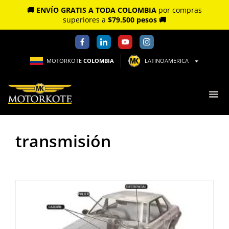
🚚 ENVÍO GRATIS A TODA COLOMBIA
por compras
superiores a
$79.500 pesos 🚚
MOTORKOTE
COLOMBIA
LATINOAMERICA
transmisión