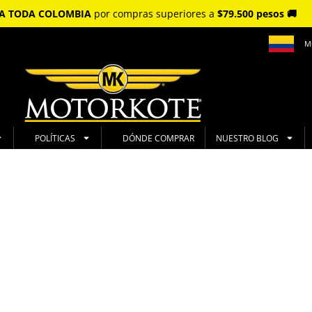
S A TODA COLOMBIA
por compras superiores a
$79.500 pesos 🚚
M
POLÍTICAS
DÓNDE COMPRAR
NUESTRO BLOG