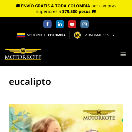
🚚 ENVÍO GRATIS A TODA COLOMBIA
por compras
superiores a
$79.500 pesos 🚚
MOTORKOTE
COLOMBIA
LATINOAMERICA
eucalipto