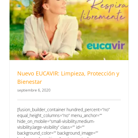
Nuevo EUCAVIR: Limpieza, Protección y
Bienestar
septiembre 6, 2020
[fusion_builder_container hundred_percent=”no”
equal_height_columns=”no” menu_anchor=””
hide_on_mobile=”small-visibility,medium-
visibility,large-visibility” class=”” id=””
background_color=”” background_image=””