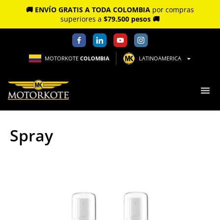
🚚 ENVÍO GRATIS A TODA COLOMBIA
por compras
superiores a
$79.500 pesos 🚚
MOTORKOTE
COLOMBIA
LATINOAMERICA
Spray