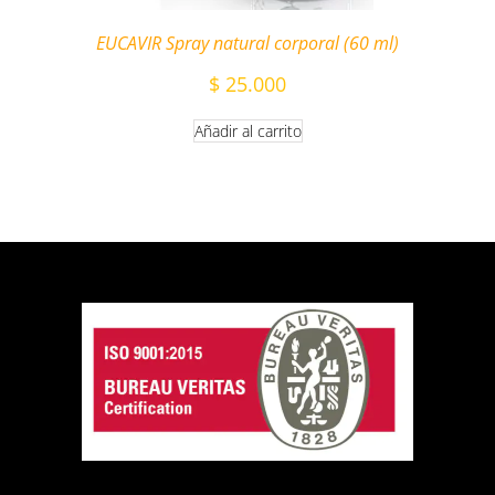
EUCAVIR Spray natural corporal (60 ml)
$
25.000
Añadir al carrito