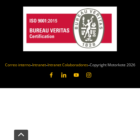
Correo interno
Intranet
Intranet Colaboradores
Copyright Motorkote 2026