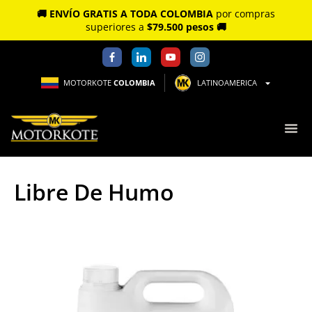
🚚 ENVÍO GRATIS A TODA COLOMBIA
por compras
superiores a
$79.500 pesos 🚚
MOTORKOTE
COLOMBIA
LATINOAMERICA
Libre De Humo