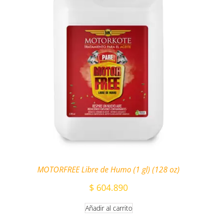
MOTORFREE Libre de Humo (1 gl) (128 oz)
$
604.890
Añadir al carrito