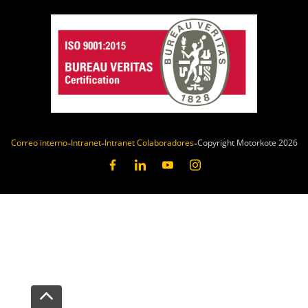
Correo interno
Intranet
Intranet Colaboradores
Copyright Motorkote 2026