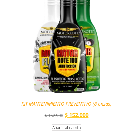
KIT MANTENIMIENTO PREVENTIVO (8 onzas)
$
152.900
$
162.900
Añadir al carrito