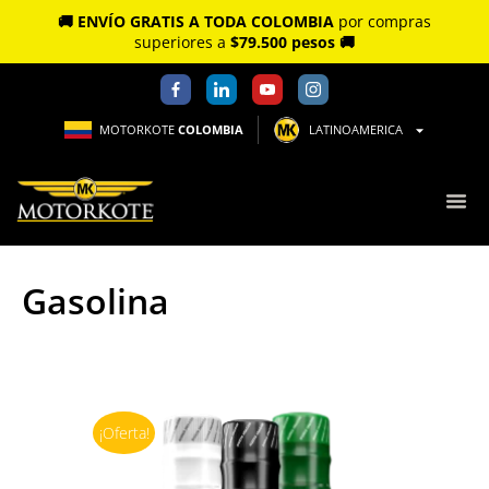
🚚 ENVÍO GRATIS A TODA COLOMBIA
por compras
superiores a
$79.500 pesos 🚚
MOTORKOTE
COLOMBIA
LATINOAMERICA
Gasolina
¡Oferta!