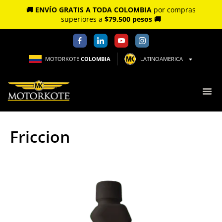
🚚 ENVÍO GRATIS A TODA COLOMBIA
por compras
superiores a
$79.500 pesos 🚚
MOTORKOTE
COLOMBIA
LATINOAMERICA
Friccion